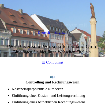
Deutsch
Englisch
BWT Bayerische Wirtschaftstreuhand GmbH
Bitte fügen Sie hier Ihren Webseiten-Titel ein.
Controlling
Controlling und Rechnungswesen
Kosteneinsparpotentiale aufdecken
Einführung einer Kosten- und Leistungsrechnung
Einführung eines betrieblichen Rechnungswesens