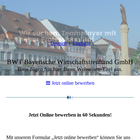
Deutsch
Englisch
BWT Bayerische Wirtschaftstreuhand GmbH
Bitte fügen Sie hier Ihren Webseiten-Titel ein.
Jetzt online bewerben
Jetzt Online bewerben in 60 Sekunden!
Mit unserem Formular „Jetzt online bewerben“ können Sie uns