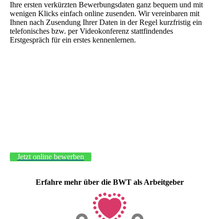
Ihre ersten verkürzten Bewerbungsdaten ganz bequem und mit
wenigen Klicks einfach online zusenden. Wir vereinbaren mit
Ihnen nach Zusendung Ihrer Daten in der Regel kurzfristig ein
telefonisches bzw. per Videokonferenz stattfindendes
Erstgespräch für ein erstes kennenlernen.
Jetzt online bewerben
Erfahre mehr über die BWT als Arbeitgeber